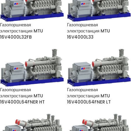
Газопоршневая
Газопоршневая
электростанция MTU
электростанция MTU
16V4000L32FB
16V4000L33
Газопоршневая
Газопоршневая
электростанция MTU
электростанция MTU
16V4000L64FNER HT
16V4000L64FNER LT