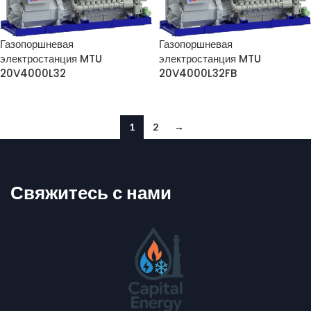
Газопоршневая
Газопоршневая
электростанция MTU
электростанция MTU
20V4000L32
20V4000L32FB
1
2
→
Свяжитесь с нами