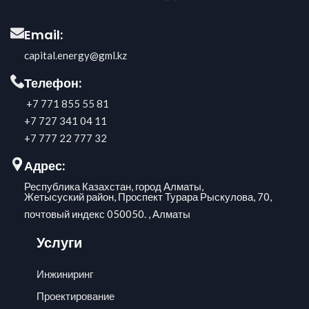
Email:
capital.energy@gml.kz
Телефон:
+7 771 855 55 81
+7 727 341 04 11
+7 777 22 777 32
Адрес:
Республика Казахстан, город Алматы,
​Жетысуский район, Проспект Турара Рыскулова, 70,
почтовый индекс 050050. , Алматы​
Услуги
Инжиниринг
Проектирование